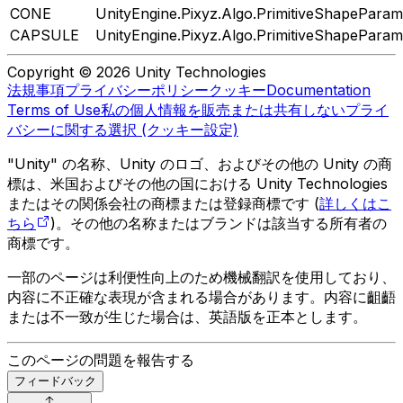
CONE
UnityEngine.Pixyz.Algo.PrimitiveShapeParam
CAPSULE
UnityEngine.Pixyz.Algo.PrimitiveShapeParam
Copyright © 2026 Unity Technologies
法規事項
プライバシーポリシー
クッキー
Documentation
Terms of Use
私の個人情報を販売または共有しない
プライ
バシーに関する選択 (クッキー設定)
"Unity" の名称、Unity のロゴ、およびその他の Unity の商
標は、米国およびその他の国における Unity Technologies
またはその関係会社の商標または登録商標です (
詳しくはこ
ちら
)。その他の名称またはブランドは該当する所有者の
商標です。
一部のページは利便性向上のため機械翻訳を使用しており、
内容に不正確な表現が含まれる場合があります。内容に齟齬
または不一致が生じた場合は、英語版を正本とします。
このページの問題を報告する
フィードバック