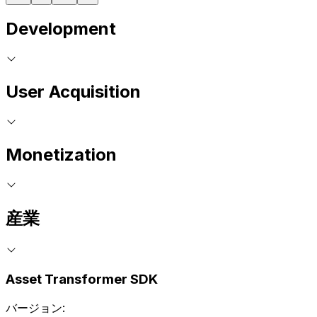
Development
User Acquisition
Monetization
産業
Asset Transformer SDK
バージョン: