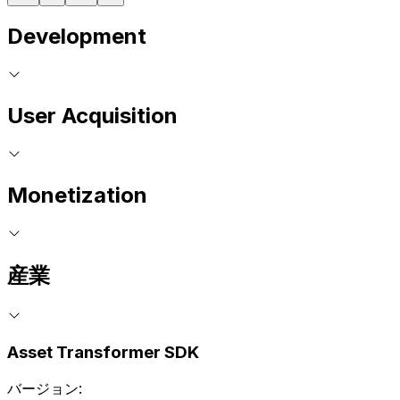
Development
User Acquisition
Monetization
産業
Asset Transformer SDK
バージョン: