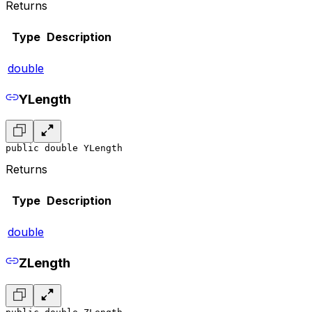
Returns
Type
Description
double
YLength
public double YLength
Returns
Type
Description
double
ZLength