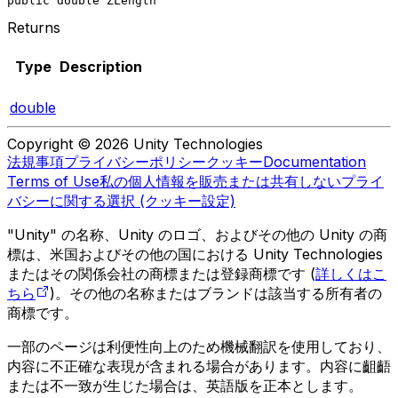
public double ZLength
Returns
Type
Description
double
Copyright © 2026 Unity Technologies
法規事項
プライバシーポリシー
クッキー
Documentation
Terms of Use
私の個人情報を販売または共有しない
プライ
バシーに関する選択 (クッキー設定)
"Unity" の名称、Unity のロゴ、およびその他の Unity の商
標は、米国およびその他の国における Unity Technologies
またはその関係会社の商標または登録商標です (
詳しくはこ
ちら
)。その他の名称またはブランドは該当する所有者の
商標です。
一部のページは利便性向上のため機械翻訳を使用しており、
内容に不正確な表現が含まれる場合があります。内容に齟齬
または不一致が生じた場合は、英語版を正本とします。