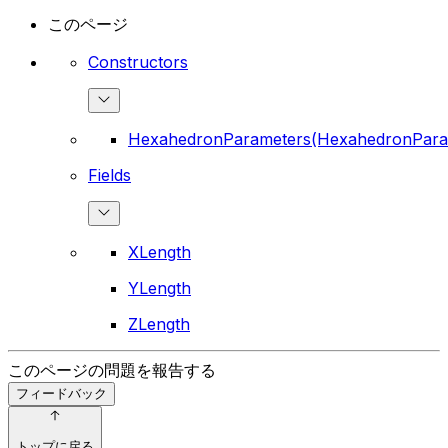
このページ
Constructors
HexahedronParameters(HexahedronPara
Fields
XLength
YLength
ZLength
このページの問題を報告する
フィードバック
トップに戻る