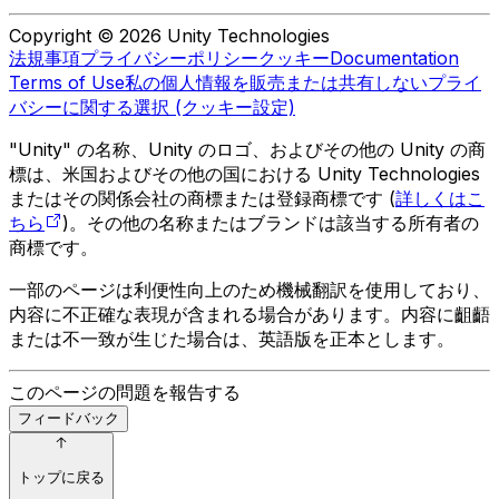
Copyright © 2026 Unity Technologies
法規事項
プライバシーポリシー
クッキー
Documentation
Terms of Use
私の個人情報を販売または共有しない
プライ
バシーに関する選択 (クッキー設定)
"Unity" の名称、Unity のロゴ、およびその他の Unity の商
標は、米国およびその他の国における Unity Technologies
またはその関係会社の商標または登録商標です (
詳しくはこ
ちら
)。その他の名称またはブランドは該当する所有者の
商標です。
一部のページは利便性向上のため機械翻訳を使用しており、
内容に不正確な表現が含まれる場合があります。内容に齟齬
または不一致が生じた場合は、英語版を正本とします。
このページの問題を報告する
フィードバック
トップに戻る