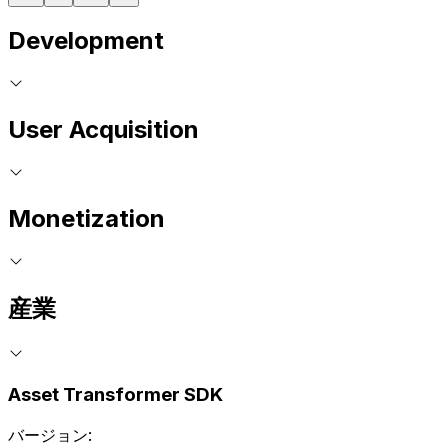
Development
User Acquisition
Monetization
産業
Asset Transformer SDK
バージョン: