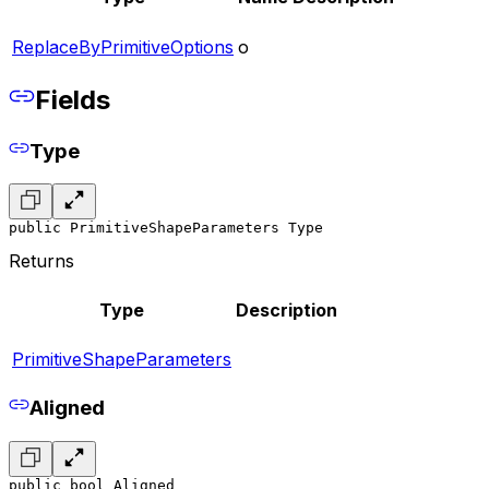
ReplaceByPrimitiveOptions
o
Fields
Type
public PrimitiveShapeParameters Type
Returns
Type
Description
PrimitiveShapeParameters
Aligned
public bool Aligned