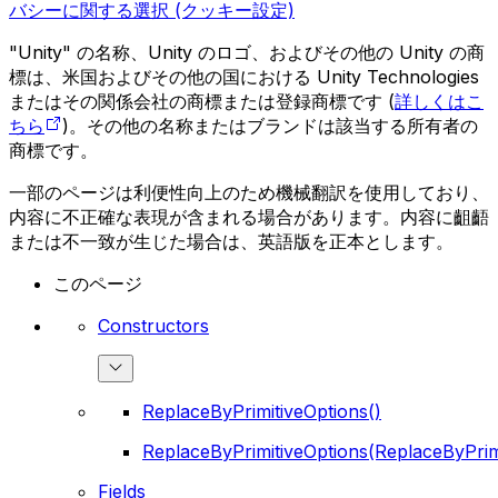
バシーに関する選択 (クッキー設定)
"Unity" の名称、Unity のロゴ、およびその他の Unity の商
標は、米国およびその他の国における Unity Technologies
またはその関係会社の商標または登録商標です (
詳しくはこ
ちら
)。その他の名称またはブランドは該当する所有者の
商標です。
一部のページは利便性向上のため機械翻訳を使用しており、
内容に不正確な表現が含まれる場合があります。内容に齟齬
または不一致が生じた場合は、英語版を正本とします。
このページ
Constructors
ReplaceByPrimitiveOptions()
ReplaceByPrimitiveOptions(ReplaceByPrim
Fields