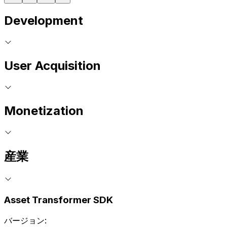
Development
User Acquisition
Monetization
産業
Asset Transformer SDK
バージョン: