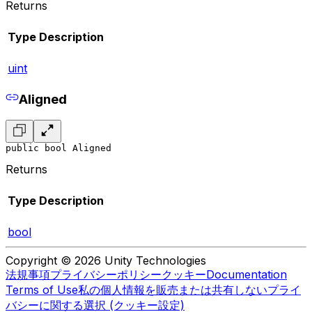
Returns
Type
Description
uint
Aligned
public bool Aligned
Returns
Type
Description
bool
Copyright © 2026 Unity Technologies
法規事項
プライバシーポリシー
クッキー
Documentation
Terms of Use
私の個人情報を販売または共有しない
プライ
バシーに関する選択 (クッキー設定)