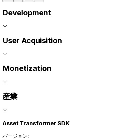
Development
User Acquisition
Monetization
産業
Asset Transformer SDK
バージョン: