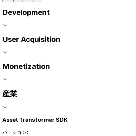
Development
User Acquisition
Monetization
産業
Asset Transformer SDK
バージョン: