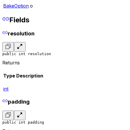
BakeOption
o
Fields
resolution
public int resolution
Returns
Type
Description
int
padding
public int padding