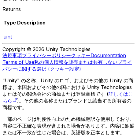
Returns
Type
Description
uint
Copyright © 2026 Unity Technologies
法規事項
プライバシーポリシー
クッキー
Documentation
Terms of Use
私の個人情報を販売または共有しない
プライ
バシーに関する選択 (クッキー設定)
"Unity" の名称、Unity のロゴ、およびその他の Unity の商
標は、米国およびその他の国における Unity Technologies
またはその関係会社の商標または登録商標です (
詳しくはこ
ちら
)。その他の名称またはブランドは該当する所有者の
商標です。
一部のページは利便性向上のため機械翻訳を使用しており、
内容に不正確な表現が含まれる場合があります。内容に齟齬
または不一致が生じた場合は、英語版を正本とします。