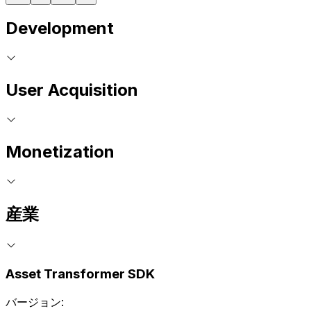
Development
User Acquisition
Monetization
産業
Asset Transformer SDK
バージョン: