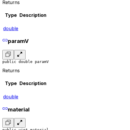
Returns
Type
Description
double
paramV
public double paramV
Returns
Type
Description
double
material
public uint material