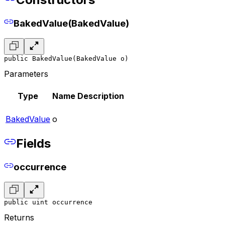
BakedValue(BakedValue)
public BakedValue(BakedValue o)
Parameters
Type
Name
Description
BakedValue
o
Fields
occurrence
public uint occurrence
Returns