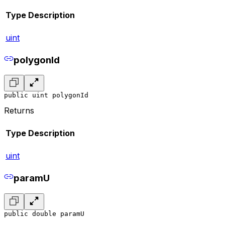
Type
Description
uint
polygonId
public uint polygonId
Returns
Type
Description
uint
paramU
public double paramU