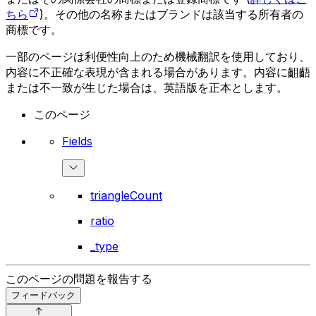
ちら
)。その他の名称またはブランドは該当する所有者の
商標です。
一部のページは利便性向上のため機械翻訳を使用しており、
内容に不正確な表現が含まれる場合があります。内容に齟齬
または不一致が生じた場合は、英語版を正本とします。
このページ
Fields
triangleCount
ratio
_type
このページの問題を報告する
フィードバック