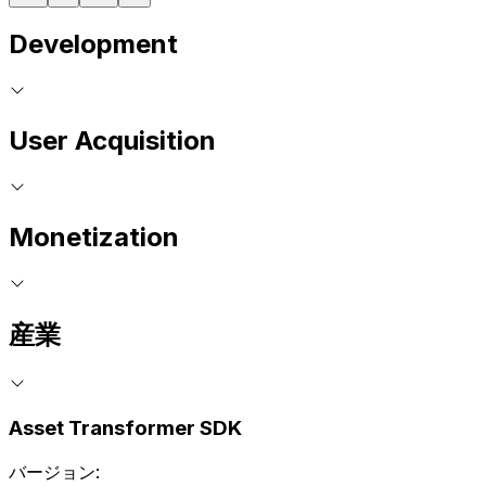
Development
User Acquisition
Monetization
産業
Asset Transformer SDK
バージョン: