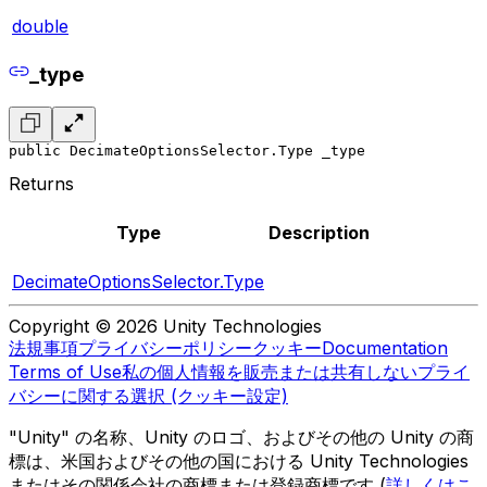
double
_type
public DecimateOptionsSelector.Type _type
Returns
Type
Description
DecimateOptionsSelector.Type
Copyright © 2026 Unity Technologies
法規事項
プライバシーポリシー
クッキー
Documentation
Terms of Use
私の個人情報を販売または共有しない
プライ
バシーに関する選択 (クッキー設定)
"Unity" の名称、Unity のロゴ、およびその他の Unity の商
標は、米国およびその他の国における Unity Technologies
またはその関係会社の商標または登録商標です (
詳しくはこ