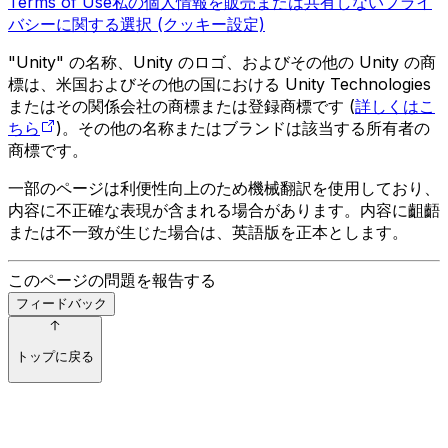
Terms of Use
私の個人情報を販売または共有しない
プライ
バシーに関する選択 (クッキー設定)
"Unity" の名称、Unity のロゴ、およびその他の Unity の商
標は、米国およびその他の国における Unity Technologies
またはその関係会社の商標または登録商標です (
詳しくはこ
ちら
)。その他の名称またはブランドは該当する所有者の
商標です。
一部のページは利便性向上のため機械翻訳を使用しており、
内容に不正確な表現が含まれる場合があります。内容に齟齬
または不一致が生じた場合は、英語版を正本とします。
このページの問題を報告する
フィードバック
トップに戻る