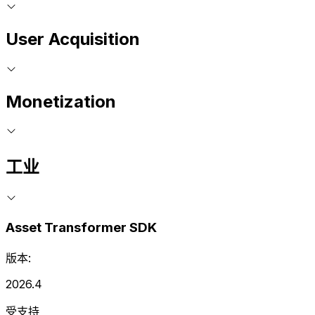
User Acquisition
Monetization
工业
Asset Transformer SDK
版本:
2026.4
受支持