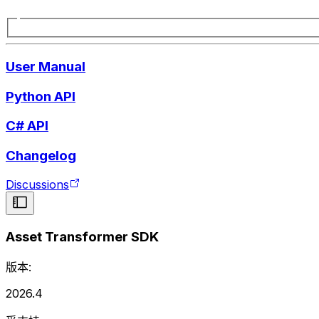
User Manual
Python API
C# API
Changelog
Discussions
Asset Transformer SDK
版本:
2026.4