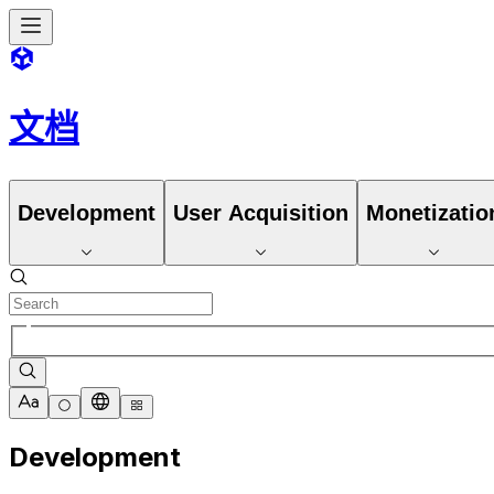
文档
Development
User Acquisition
Monetizatio
Development