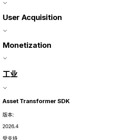
User Acquisition
Monetization
工业
Asset Transformer SDK
版本:
2026.4
受支持