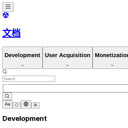
文档
Development
User Acquisition
Monetizatio
Development