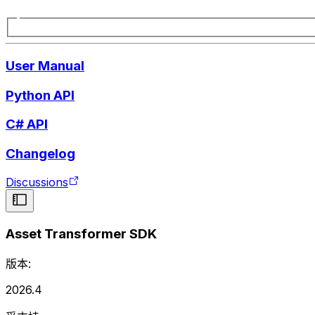
User Manual
Python API
C# API
Changelog
Discussions
Asset Transformer SDK
版本:
2026.4