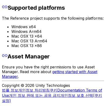
Supported platforms
The Reference project supports the following platforms:
Windows x64
Windows Arm64
Mac OSX 13 x64
Mac OSX 13 Arm64
Mac OSX 13 x86
Asset Manager
Ensure you have the right permissions to use Asset
Manager. Read more about
getting started with Asset
Manager
.
Copyright © 2026 Unity Technologies
법률 정보
개인정보 처리방침
쿠키
Documentation Terms of
Use
개인 정보 판매 또는 공유 금지
개인정보 보호 선택(쿠키
설정)