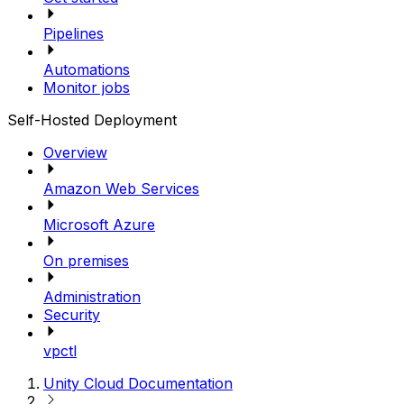
Pipelines
Automations
Monitor jobs
Self-Hosted Deployment
Overview
Amazon Web Services
Microsoft Azure
On premises
Administration
Security
vpctl
Unity Cloud Documentation