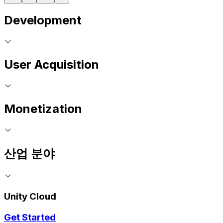
Development
User Acquisition
Monetization
산업 분야
Unity Cloud
Get Started