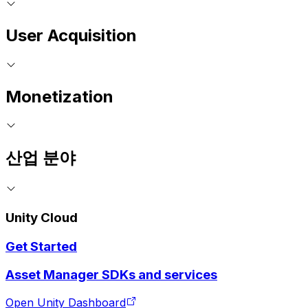
User Acquisition
Monetization
산업 분야
Unity Cloud
Get Started
Asset Manager SDKs and services
Open Unity Dashboard