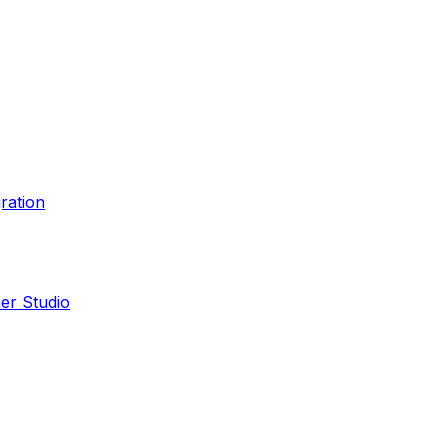
ration
er Studio