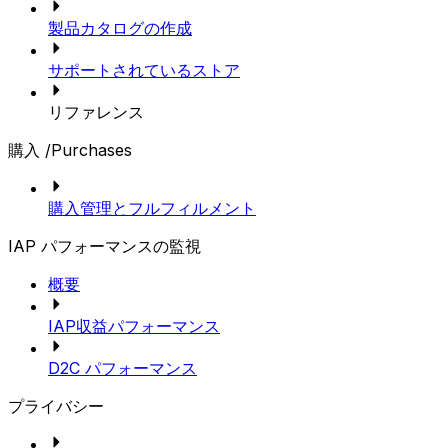
製品カタログの作成
サポートされているストア
リファレンス
購入 /Purchases
購入管理とフルフィルメント
IAP パフォーマンスの監視
概要
IAP収益パフォーマンス
D2C パフォーマンス
プライバシー