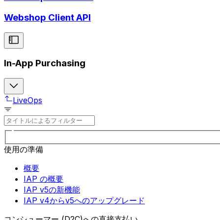
Webshop Client API
In-App Purchasing
LiveOps
使用の準備
概要
IAP の概要
IAP v5の新機能
IAP v4からv5へのアップグレード
コンシューマー (D2C)への直接支払い