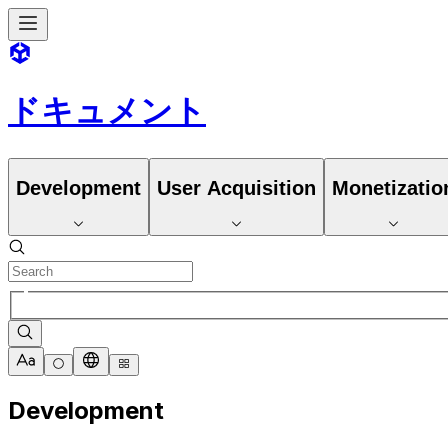
ドキュメント
Development
User Acquisition
Monetizatio
Development