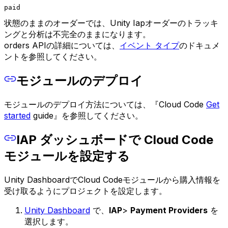
paid
状態のままのオーダーでは、Unity Iapオーダーのトラッキ
ングと分析は不完全のままになります。
orders APIの詳細については、
イベント タイプ
のドキュメ
ントを参照してください。
モジュールのデプロイ
モジュールのデプロイ方法については、『Cloud Code
Get
started
guide』を参照してください。
IAP ダッシュボードで Cloud Code
モジュールを設定する
Unity DashboardでCloud Codeモジュールから購入情報を
受け取るようにプロジェクトを設定します。
Unity Dashboard
で、
IAP
>
Payment Providers
を
選択します。