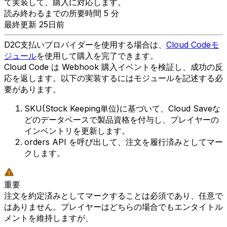
て実装して、購入に対応します。
読み終わるまでの所要時間 5 分
最終更新 25日前
D2C支払いプロバイダーを使用する場合は、
Cloud Codeモ
ジュール
を使用して購入を完了できます。
Cloud Code は Webhook 購入イベントを検証し、成功の反
応を返します。以下の実装するにはモジュールを記述する必
要があります。
SKU(Stock Keeping単位)に基づいて、Cloud Saveな
どのデータベースで製品資格を付与し、プレイヤーの
インベントリを更新します。
orders API を呼び出して、注文を履行済みとしてマー
クします。
重要
注文を約定済みとしてマークすることは必須であり、任意で
はありません。プレイヤーはどちらの場合でもエンタイトル
メントを維持しますが、