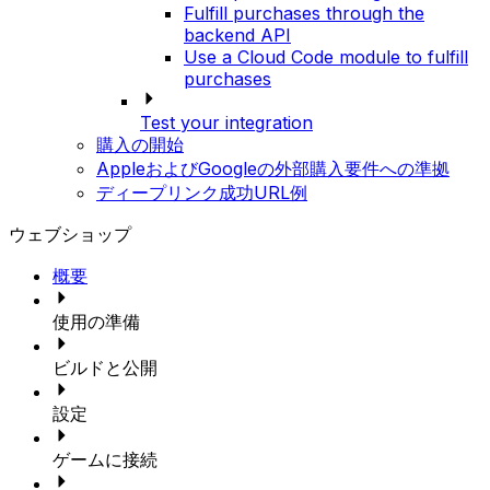
Fulfill purchases through the
backend API
Use a Cloud Code module to fulfill
purchases
Test your integration
購入の開始
AppleおよびGoogleの外部購入要件への準拠
ディープリンク成功URL例
ウェブショップ
概要
使用の準備
ビルドと公開
設定
ゲームに接続