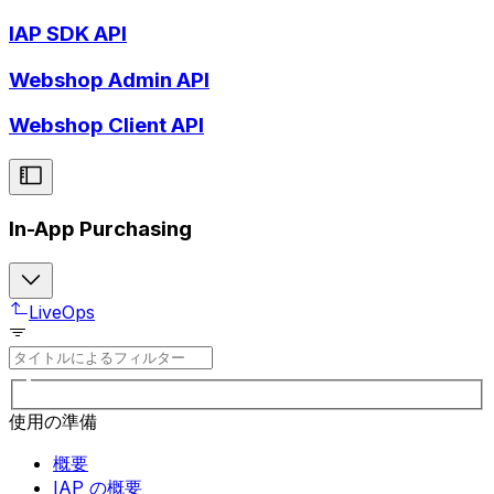
IAP SDK API
Webshop Admin API
Webshop Client API
In-App Purchasing
LiveOps
使用の準備
概要
IAP の概要