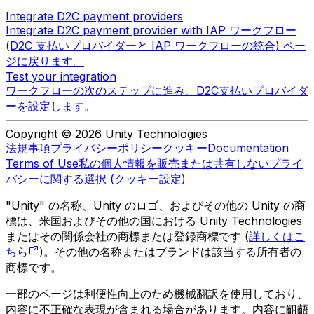
Integrate D2C payment providers
Integrate D2C payment provider with IAP ワークフロー
(D2C 支払いプロバイダーと IAP ワークフローの統合) ペー
ジに戻ります。
Test your integration
ワークフローの次のステップに進み、D2C支払いプロバイダ
ーを設定します。
Copyright © 2026 Unity Technologies
法規事項
プライバシーポリシー
クッキー
Documentation
Terms of Use
私の個人情報を販売または共有しない
プライ
バシーに関する選択 (クッキー設定)
"Unity" の名称、Unity のロゴ、およびその他の Unity の商
標は、米国およびその他の国における Unity Technologies
またはその関係会社の商標または登録商標です (
詳しくはこ
ちら
)。その他の名称またはブランドは該当する所有者の
商標です。
一部のページは利便性向上のため機械翻訳を使用しており、
内容に不正確な表現が含まれる場合があります。内容に齟齬