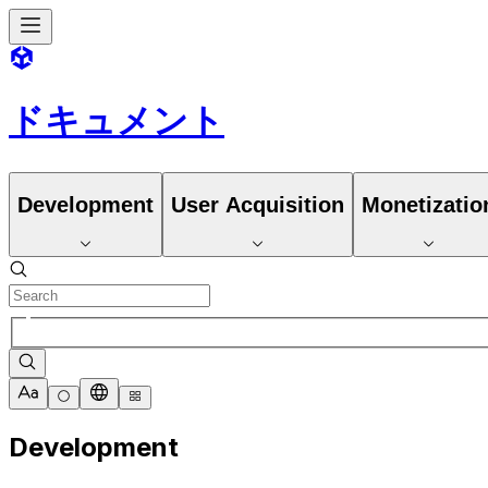
ドキュメント
Development
User Acquisition
Monetizatio
Development