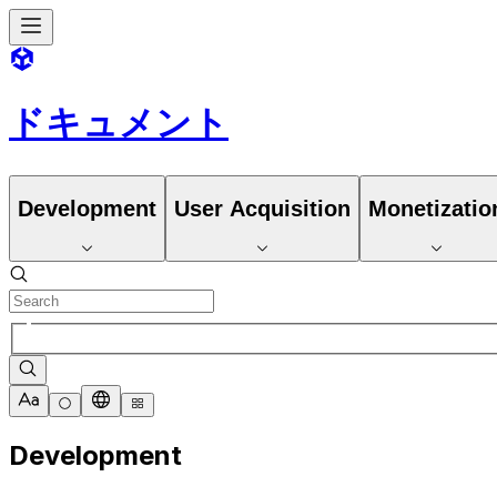
ドキュメント
Development
User Acquisition
Monetizatio
Development