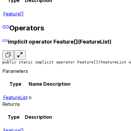
Type
Description
Feature[]
Operators
implicit operator Feature[](FeatureList)
public static implicit operator Feature[](FeatureList o
Parameters
Type
Name
Description
FeatureList
o
Returns
Type
Description
Feature[]