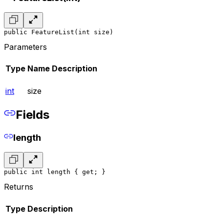
public FeatureList(int size)
Parameters
Type
Name
Description
int
size
Fields
length
public int length { get; }
Returns
Type
Description