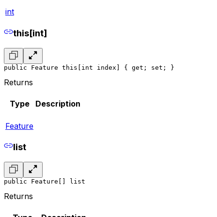
int
this[int]
public Feature this[int index] { get; set; }
Returns
Type
Description
Feature
list
public Feature[] list
Returns