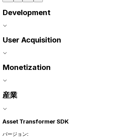
Development
User Acquisition
Monetization
産業
Asset Transformer SDK
バージョン: