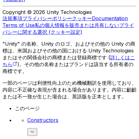
Copyright © 2026 Unity Technologies
法規事項
プライバシーポリシー
クッキー
Documentation
Terms of Use
私の個人情報を販売または共有しない
プライ
バシーに関する選択 (クッキー設定)
"Unity" の名称、Unity のロゴ、およびその他の Unity の商
標は、米国およびその他の国における Unity Technologies
またはその関係会社の商標または登録商標です (
詳しくはこ
ちら
)。その他の名称またはブランドは該当する所有者の
商標です。
一部のページは利便性向上のため機械翻訳を使用しており、
内容に不正確な表現が含まれる場合があります。内容に齟齬
または不一致が生じた場合は、英語版を正本とします。
このページ
Constructors