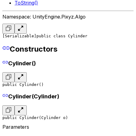
ToString()
Namespace: UnityEngine.Pixyz.Algo
[Serializable]
public class Cylinder
Constructors
Cylinder()
public Cylinder()
Cylinder(Cylinder)
public Cylinder(Cylinder o)
Parameters