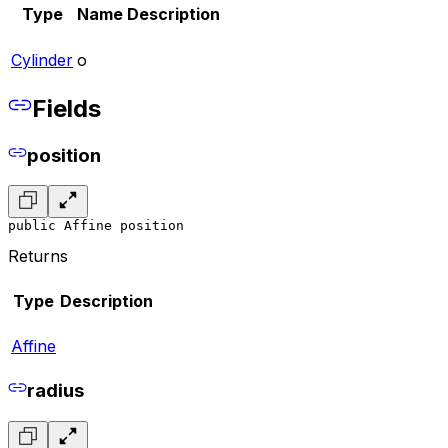
Type
Name
Description
Cylinder
o
Fields
position
public Affine position
Returns
Type
Description
Affine
radius