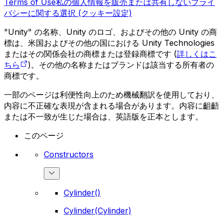
Terms of Use
私の個人情報を販売または共有しない
プライ
バシーに関する選択 (クッキー設定)
"Unity" の名称、Unity のロゴ、およびその他の Unity の商
標は、米国およびその他の国における Unity Technologies
またはその関係会社の商標または登録商標です (
詳しくはこ
ちら
)。その他の名称またはブランドは該当する所有者の
商標です。
一部のページは利便性向上のため機械翻訳を使用しており、
内容に不正確な表現が含まれる場合があります。内容に齟齬
または不一致が生じた場合は、英語版を正本とします。
このページ
Constructors
Cylinder()
Cylinder(Cylinder)