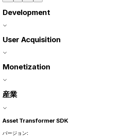
Development
User Acquisition
Monetization
産業
Asset Transformer SDK
バージョン: