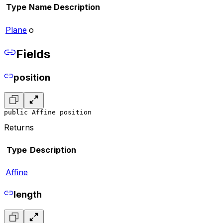
Type
Name
Description
Plane
o
Fields
position
public Affine position
Returns
Type
Description
Affine
length