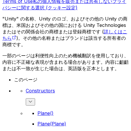
Terms of Use
私の個人情報を販売または共有しない
プライ
バシーに関する選択 (クッキー設定)
"Unity" の名称、Unity のロゴ、およびその他の Unity の商
標は、米国およびその他の国における Unity Technologies
またはその関係会社の商標または登録商標です (
詳しくはこ
ちら
)。その他の名称またはブランドは該当する所有者の
商標です。
一部のページは利便性向上のため機械翻訳を使用しており、
内容に不正確な表現が含まれる場合があります。内容に齟齬
または不一致が生じた場合は、英語版を正本とします。
このページ
Constructors
Plane()
Plane(Plane)