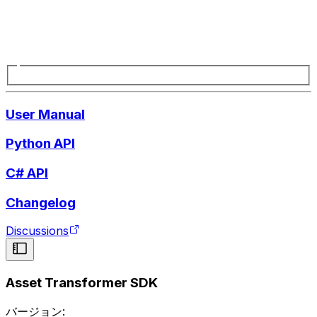
User Manual
Python API
C# API
Changelog
Discussions
Asset Transformer SDK
バージョン: