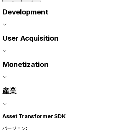
Development
User Acquisition
Monetization
産業
Asset Transformer SDK
バージョン: