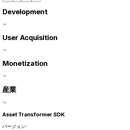
Development
User Acquisition
Monetization
産業
Asset Transformer SDK
バージョン: