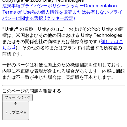
法規事項
プライバシーポリシー
クッキー
Documentation
Terms of Use
私の個人情報を販売または共有しない
プライ
バシーに関する選択 (クッキー設定)
"Unity" の名称、Unity のロゴ、およびその他の Unity の商
標は、米国およびその他の国における Unity Technologies
またはその関係会社の商標または登録商標です (
詳しくはこ
ちら
)。その他の名称またはブランドは該当する所有者の
商標です。
一部のページは利便性向上のため機械翻訳を使用しており、
内容に不正確な表現が含まれる場合があります。内容に齟齬
または不一致が生じた場合は、英語版を正本とします。
このページの問題を報告する
フィードバック
トップに戻る