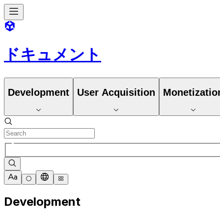
ドキュメント
Development
User Acquisition
Monetizatio
Development