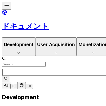
ドキュメント
Development
User Acquisition
Monetizatio
Development