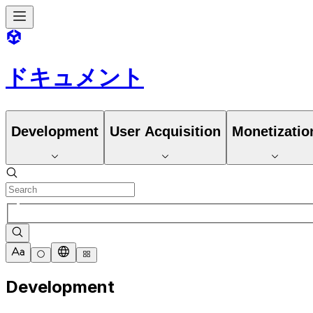
ドキュメント
Development
User Acquisition
Monetizatio
Development