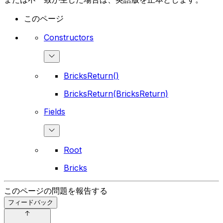
このページ
Constructors
BricksReturn()
BricksReturn(BricksReturn)
Fields
Root
Bricks
このページの問題を報告する
フィードバック