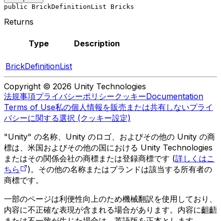
public BrickDefinitionList Bricks
Returns
Type
Description
BrickDefinitionList
Copyright © 2026 Unity Technologies
法規事項
プライバシーポリシー
クッキー
Documentation
Terms of Use
私の個人情報を販売または共有しない
プライ
バシーに関する選択 (クッキー設定)
"Unity" の名称、Unity のロゴ、およびその他の Unity の商
標は、米国およびその他の国における Unity Technologies
またはその関係会社の商標または登録商標です (
詳しくはこ
ちら
)。その他の名称またはブランドは該当する所有者の
商標です。
一部のページは利便性向上のため機械翻訳を使用しており、
内容に不正確な表現が含まれる場合があります。内容に齟齬
または不一致が生じた場合は、英語版を正本とします。