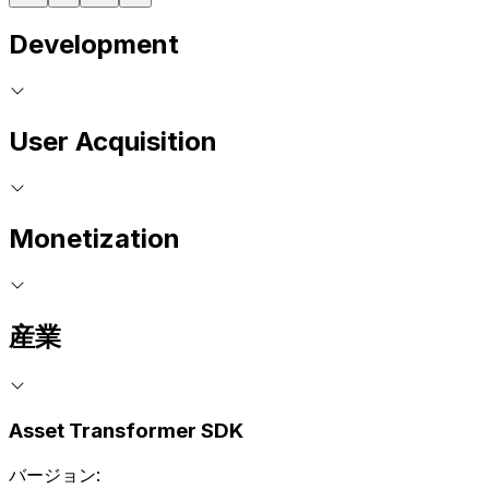
Development
User Acquisition
Monetization
産業
Asset Transformer SDK
バージョン: