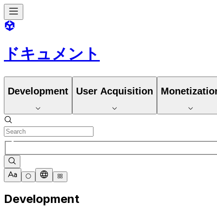
ドキュメント
Development
User Acquisition
Monetizatio
Development