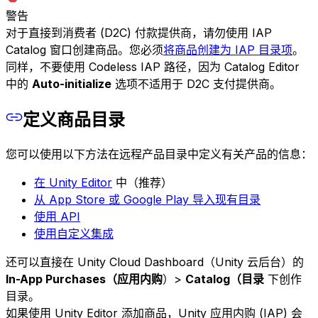
警告
对于直接到消费者 (D2C) 付款提供商，请勿使用 IAP
Catalog 窗口创建商品。您必须
将商品创建为 IAP 目录项
。
同样，不要使用 Codeless IAP 路径，因为 Catalog Editor
中的
Auto-initialize
选项不适用于 D2C 支付提供商。
定义商品目录
您可以使用以下方法在远程产品目录中定义有关产品的信息：
在 Unity Editor
中（推荐）
从 App Store 或 Google Play 导入现有目录
使用 API
使用自定义集成
还可以直接在 Unity Cloud Dashboard（Unity 云后台）的
In-App Purchases（应用内购
）>
Catalog（目录
下创作
目录。
如果使用 Unity Editor 添加商品，Unity 应用内购 (IAP) 会