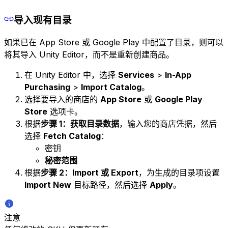
导入现有目录
如果已在 App Store 或 Google Play 中配置了目录，则可以
将其导入 Unity Editor，而不是重新创建商品。
在 Unity Editor 中，选择
Services
>
In-App
Purchasing
>
Import Catalog
。
选择要导入的商店的
App Store
或
Google Play
Store
选项卡。
根据
步骤 1：获取目录数据
，输入您的商店凭据，然后
选择
Fetch Catalog
：
密钥
秘密范围
根据
步骤 2：Import 或 Export
，为生成的目录项设置
Import New
目标路径，然后选择
Apply
。
注意