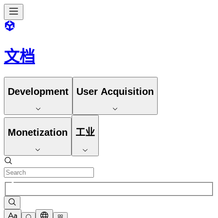
文档
Development
User Acquisition
Monetization
工业