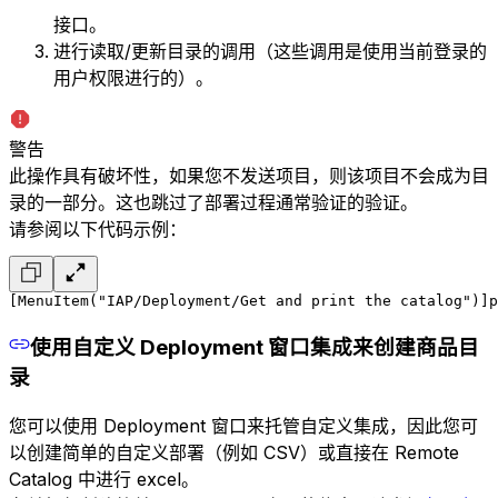
接口。
进行读取/更新目录的调用（这些调用是使用当前登录的
用户权限进行的）。
警告
此操作具有破坏性，如果您不发送项目，则该项目不会成为目
录的一部分。这也跳过了部署过程通常验证的验证。
请参阅以下代码示例：
[MenuItem("IAP/Deployment/Get and print the catalog")]
p
使用自定义 Deployment 窗口集成来创建商品目
录
您可以使用 Deployment 窗口来托管自定义集成，因此您可
以创建简单的自定义部署（例如 CSV）或直接在 Remote
Catalog 中进行 excel。