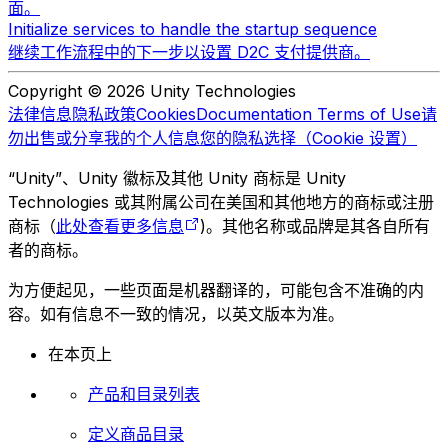
面。
Initialize services to handle the startup sequence
继续工作流程中的下一步以设置 D2C 支付提供商。
Copyright © 2026 Unity Technologies
法律信息
隐私政策
Cookies
Documentation Terms of Use
请
勿出售或分享我的个人信息
您的隐私选择（Cookie 设置）
“Unity”、Unity 徽标及其他 Unity 商标是 Unity
Technologies 或其附属公司在美国和其他地方的商标或注册
商标（
此处查看更多信息
)。其他名称或品牌是其各自所有
者的商标。
为方便起见，一些页面是机器翻译的，可能包含不准确的内
容。如有信息不一致的情况，以英文版本为准。
在本页上
产品和目录列表
定义商品目录