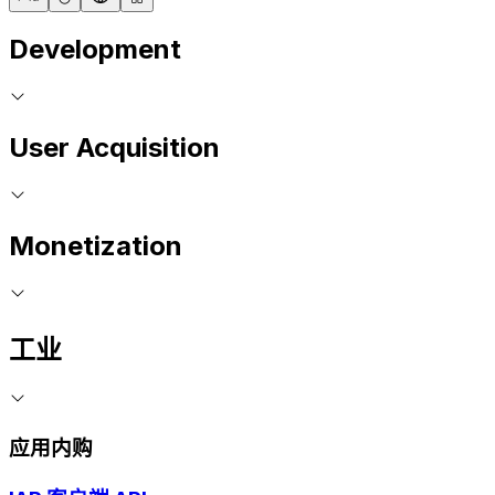
Development
User Acquisition
Monetization
工业
应用内购