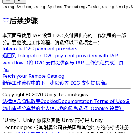
using System;
using System.Threading.Tasks;
using Unity.S
后续步骤
本页面是使用 IAP 设置 D2C 支付提供商的工作流程的一部
分。要继续此工作流程，请选择以下选项之一：
Integrate D2C payment providers
返回到 Integration D2C payment providers with IAP
workflow（将 D2C 支付提供商与 IAP 工作流程集成）页
面。
Fetch your Remote Catalog
继续工作流程中的下一步以设置 D2C 支付提供商。
Copyright © 2026 Unity Technologies
法律信息
隐私政策
Cookies
Documentation Terms of Use
请
勿出售或分享我的个人信息
您的隐私选择（Cookie 设置）
“Unity”、Unity 徽标及其他 Unity 商标是 Unity
Technologies 或其附属公司在美国和其他地方的商标或注册