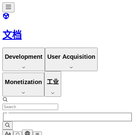
文档
Development
User Acquisition
Monetization
工业