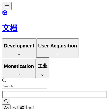
文档
Development
User Acquisition
Monetization
工业