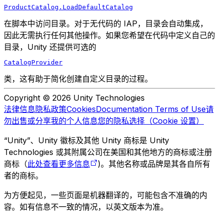
ProductCatalog.LoadDefaultCatalog
在脚本中访问目录。对于无代码的 IAP，目录会自动集成，
因此无需执行任何其他操作。如果您希望在代码中定义自己的
目录，Unity 还提供可选的
CatalogProvider
类，这有助于简化创建自定义目录的过程。
Copyright © 2026 Unity Technologies
法律信息
隐私政策
Cookies
Documentation Terms of Use
请
勿出售或分享我的个人信息
您的隐私选择（Cookie 设置）
“Unity”、Unity 徽标及其他 Unity 商标是 Unity
Technologies 或其附属公司在美国和其他地方的商标或注册
商标（
此处查看更多信息
)。其他名称或品牌是其各自所有
者的商标。
为方便起见，一些页面是机器翻译的，可能包含不准确的内
容。如有信息不一致的情况，以英文版本为准。