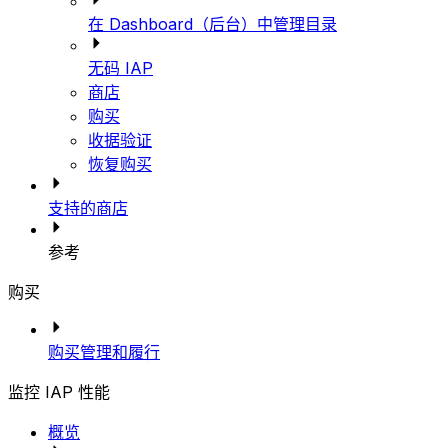
在 Dashboard（后台）中管理目录
无码 IAP
商店
购买
收据验证
恢复购买
支持的商店
参考
购买
购买管理和履行
监控 IAP 性能
概览