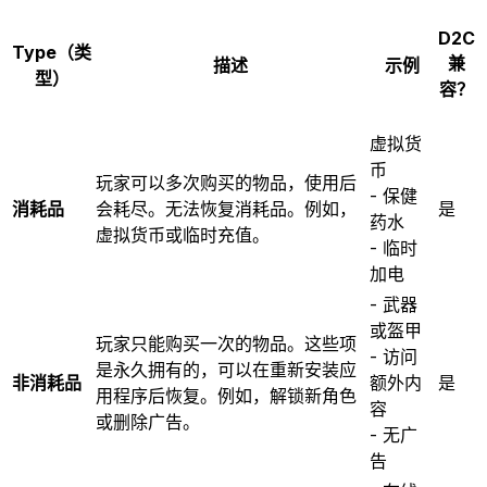
D2C
Type（类
兼
描述
示例
型）
容？
虚拟货
币
玩家可以多次购买的物品，使用后
- 保健
消耗品
会耗尽。无法恢复消耗品。例如，
是
药水
虚拟货币或临时充值。
- 临时
加电
- 武器
或盔甲
玩家只能购买一次的物品。这些项
- 访问
是永久拥有的，可以在重新安装应
非消耗品
额外内
是
用程序后恢复。例如，解锁新角色
容
或删除广告。
- 无广
告