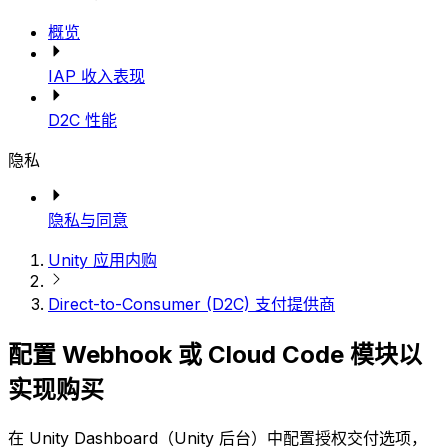
概览
IAP 收入表现
D2C 性能
隐私
隐私与同意
Unity 应用内购
Direct-to-Consumer (D2C) 支付提供商
配置 Webhook 或 Cloud Code 模块以
实现购买
在 Unity Dashboard（Unity 后台）中配置授权交付选项，