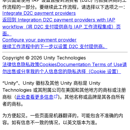
本页面是使用 IAP 设置直接到消费者 (D2C) 付款提供商的工
作流程的一部分。要继续此工作流程，请选择以下选项之一：
Integrate D2C payment providers
返回到 Integration D2C payment providers with IAP
workflow（将 D2C 支付提供商与 IAP 工作流程集成）页
面。
Configure your payment provider
继续工作流程中的下一步以设置 D2C 支付提供商。
Copyright © 2026 Unity Technologies
法律信息
隐私政策
Cookies
Documentation Terms of Use
请
勿出售或分享我的个人信息
您的隐私选择（Cookie 设置）
“Unity”、Unity 徽标及其他 Unity 商标是 Unity
Technologies 或其附属公司在美国和其他地方的商标或注册
商标（
此处查看更多信息
)。其他名称或品牌是其各自所有
者的商标。
为方便起见，一些页面是机器翻译的，可能包含不准确的内
容。如有信息不一致的情况，以英文版本为准。