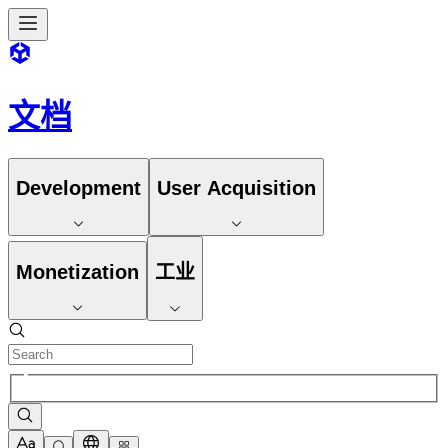
文档
Development
User Acquisition
Monetization
工业