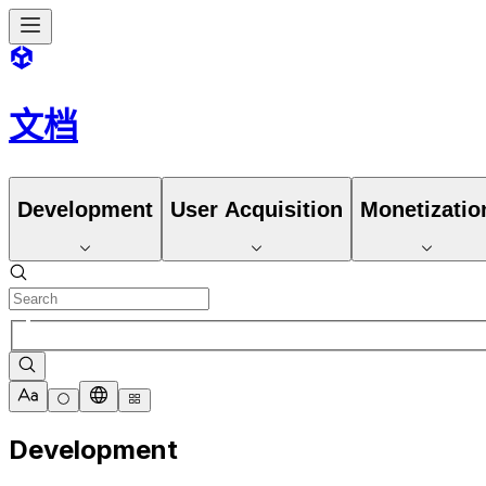
文档
Development
User Acquisition
Monetizatio
Development