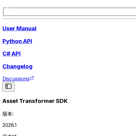
User Manual
Python API
C# API
Changelog
Discussions
Asset Transformer SDK
版本:
2026.1