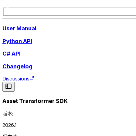
User Manual
Python API
C# API
Changelog
Discussions
Asset Transformer SDK
版本:
2026.1