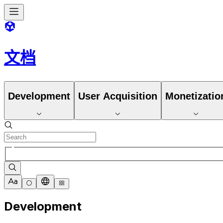
文档
Development
User Acquisition
Monetizatio
Development