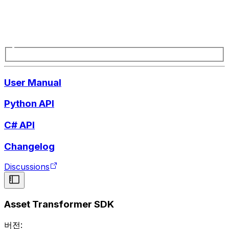
User Manual
Python API
C# API
Changelog
Discussions
Asset Transformer SDK
버전: