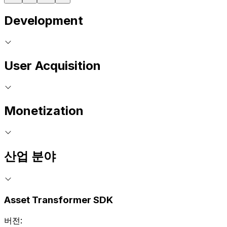
Development
User Acquisition
Monetization
산업 분야
Asset Transformer SDK
버전: