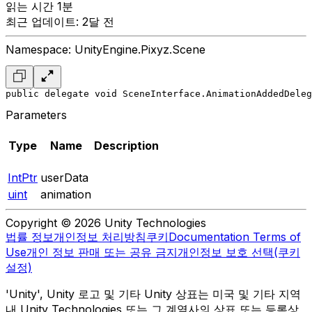
읽는 시간 1분
최근 업데이트: 2달 전
Namespace: UnityEngine.Pixyz.Scene
public delegate void SceneInterface.AnimationAddedDeleg
Parameters
Type
Name
Description
IntPtr
userData
uint
animation
Copyright © 2026 Unity Technologies
법률 정보
개인정보 처리방침
쿠키
Documentation Terms of
Use
개인 정보 판매 또는 공유 금지
개인정보 보호 선택(쿠키
설정)
'Unity', Unity 로고 및 기타 Unity 상표는 미국 및 기타 지역
내 Unity Technologies 또는 그 계열사의 상표 또는 등록상