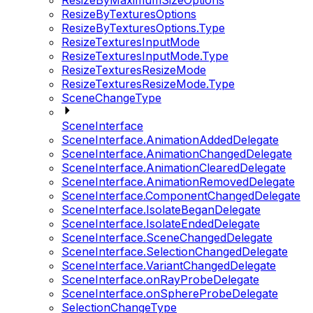
ResizeByMaximumSizeOptions
ResizeByTexturesOptions
ResizeByTexturesOptions.Type
ResizeTexturesInputMode
ResizeTexturesInputMode.Type
ResizeTexturesResizeMode
ResizeTexturesResizeMode.Type
SceneChangeType
SceneInterface
SceneInterface.AnimationAddedDelegate
SceneInterface.AnimationChangedDelegate
SceneInterface.AnimationClearedDelegate
SceneInterface.AnimationRemovedDelegate
SceneInterface.ComponentChangedDelegate
SceneInterface.IsolateBeganDelegate
SceneInterface.IsolateEndedDelegate
SceneInterface.SceneChangedDelegate
SceneInterface.SelectionChangedDelegate
SceneInterface.VariantChangedDelegate
SceneInterface.onRayProbeDelegate
SceneInterface.onSphereProbeDelegate
SelectionChangeType