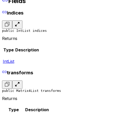
Fields
indices
public IntList indices
Returns
Type
Description
IntList
transforms
public Matrix4List transforms
Returns
Type
Description