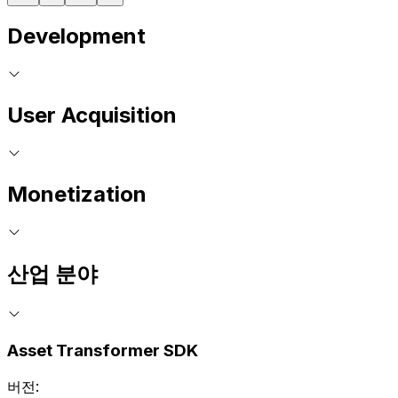
Development
User Acquisition
Monetization
산업 분야
Asset Transformer SDK
버전: