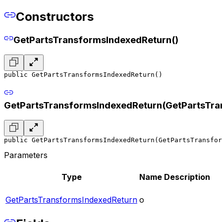
Constructors
GetPartsTransformsIndexedReturn()
public GetPartsTransformsIndexedReturn()
GetPartsTransformsIndexedReturn(GetPartsTra
public GetPartsTransformsIndexedReturn(GetPartsTransfor
Parameters
Type
Name
Description
GetPartsTransformsIndexedReturn
o