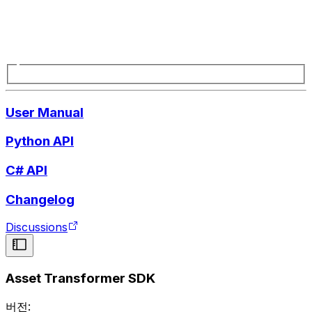
User Manual
Python API
C# API
Changelog
Discussions
Asset Transformer SDK
버전: