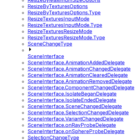
ResizeByMaximumSizeOptions
ResizeByTexturesOptions
ResizeByTexturesOptions.Type
ResizeTexturesInputMode
ResizeTexturesInputMode.Type
ResizeTexturesResizeMode
ResizeTexturesResizeMode.Type
SceneChangeType
SceneInterface
SceneInterface.AnimationAddedDelegate
SceneInterface.AnimationChangedDelegate
SceneInterface.AnimationClearedDelegate
SceneInterface.AnimationRemovedDelegate
SceneInterface.ComponentChangedDelegate
SceneInterface.IsolateBeganDelegate
SceneInterface.IsolateEndedDelegate
SceneInterface.SceneChangedDelegate
SceneInterface.SelectionChangedDelegate
SceneInterface.VariantChangedDelegate
SceneInterface.onRayProbeDelegate
SceneInterface.onSphereProbeDelegate
SelectionChangeType