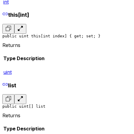
int
this[int]
public uint this[int index] { get; set; }
Returns
Type
Description
uint
list
public uint[] list
Returns
Type
Description