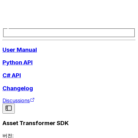
User Manual
Python API
C# API
Changelog
Discussions
Asset Transformer SDK
버전: