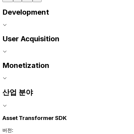
Development
User Acquisition
Monetization
산업 분야
Asset Transformer SDK
버전: