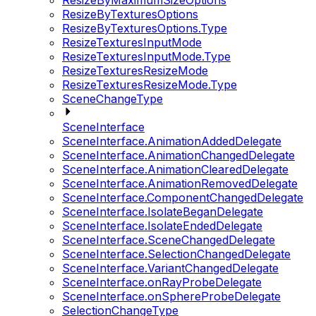
ResizeByMaximumSizeOptions
ResizeByTexturesOptions
ResizeByTexturesOptions.Type
ResizeTexturesInputMode
ResizeTexturesInputMode.Type
ResizeTexturesResizeMode
ResizeTexturesResizeMode.Type
SceneChangeType
SceneInterface
SceneInterface.AnimationAddedDelegate
SceneInterface.AnimationChangedDelegate
SceneInterface.AnimationClearedDelegate
SceneInterface.AnimationRemovedDelegate
SceneInterface.ComponentChangedDelegate
SceneInterface.IsolateBeganDelegate
SceneInterface.IsolateEndedDelegate
SceneInterface.SceneChangedDelegate
SceneInterface.SelectionChangedDelegate
SceneInterface.VariantChangedDelegate
SceneInterface.onRayProbeDelegate
SceneInterface.onSphereProbeDelegate
SelectionChangeType