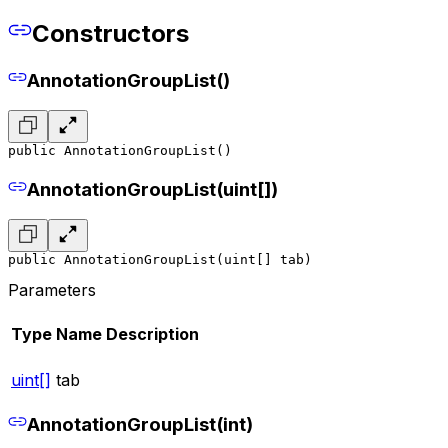
Constructors
AnnotationGroupList()
public AnnotationGroupList()
AnnotationGroupList(uint[])
public AnnotationGroupList(uint[] tab)
Parameters
Type
Name
Description
uint[]
tab
AnnotationGroupList(int)