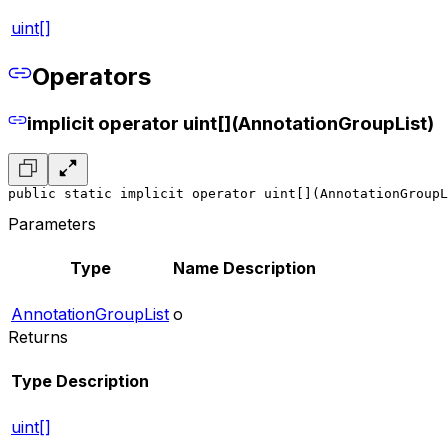
uint[]
Operators
implicit operator uint[](AnnotationGroupList)
public static implicit operator uint[](AnnotationGroupL
Parameters
Type
Name
Description
AnnotationGroupList
o
Returns
Type
Description
uint[]