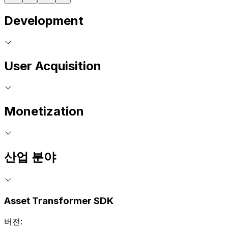
Development
User Acquisition
Monetization
산업 분야
Asset Transformer SDK
버전: