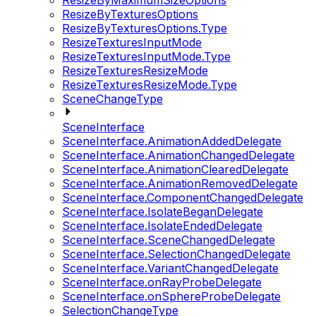
ResizeByMaximumSizeOptions
ResizeByTexturesOptions
ResizeByTexturesOptions.Type
ResizeTexturesInputMode
ResizeTexturesInputMode.Type
ResizeTexturesResizeMode
ResizeTexturesResizeMode.Type
SceneChangeType
SceneInterface
SceneInterface.AnimationAddedDelegate
SceneInterface.AnimationChangedDelegate
SceneInterface.AnimationClearedDelegate
SceneInterface.AnimationRemovedDelegate
SceneInterface.ComponentChangedDelegate
SceneInterface.IsolateBeganDelegate
SceneInterface.IsolateEndedDelegate
SceneInterface.SceneChangedDelegate
SceneInterface.SelectionChangedDelegate
SceneInterface.VariantChangedDelegate
SceneInterface.onRayProbeDelegate
SceneInterface.onSphereProbeDelegate
SelectionChangeType