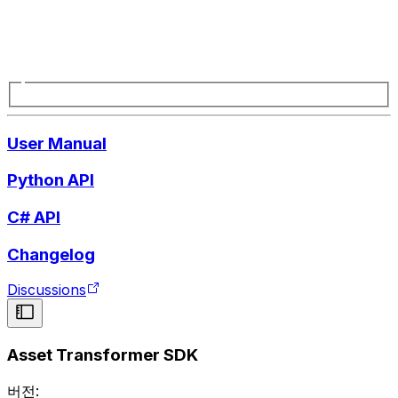
User Manual
Python API
C# API
Changelog
Discussions
Asset Transformer SDK
버전: