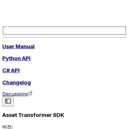
User Manual
Python API
C# API
Changelog
Discussions
Asset Transformer SDK
버전: