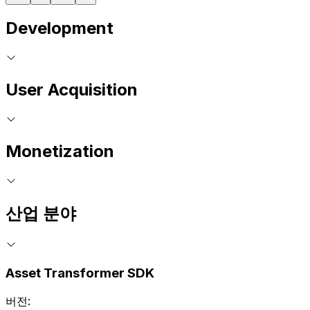
Development
User Acquisition
Monetization
산업 분야
Asset Transformer SDK
버전: