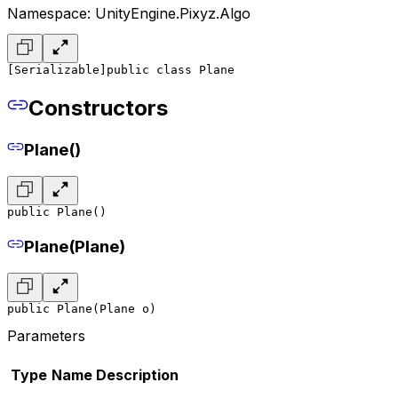
Namespace: UnityEngine.Pixyz.Algo
[Serializable]
public class Plane
Constructors
Plane()
public Plane()
Plane(Plane)
public Plane(Plane o)
Parameters
Type
Name
Description