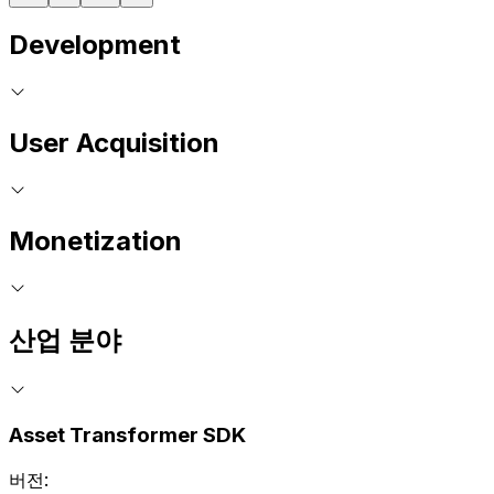
Development
User Acquisition
Monetization
산업 분야
Asset Transformer SDK
버전: