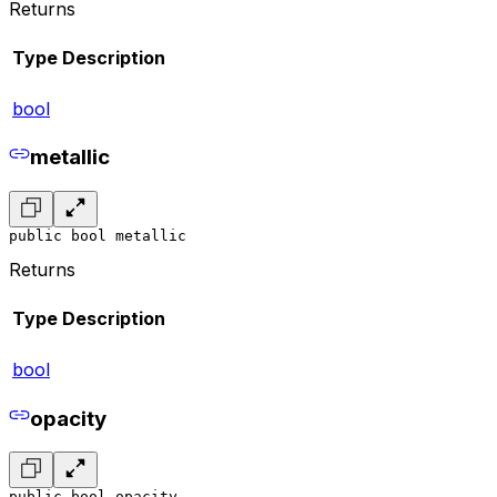
Returns
Type
Description
bool
metallic
public bool metallic
Returns
Type
Description
bool
opacity
public bool opacity