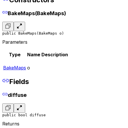
BakeMaps(BakeMaps)
public BakeMaps(BakeMaps o)
Parameters
Type
Name
Description
BakeMaps
o
Fields
diffuse
public bool diffuse
Returns