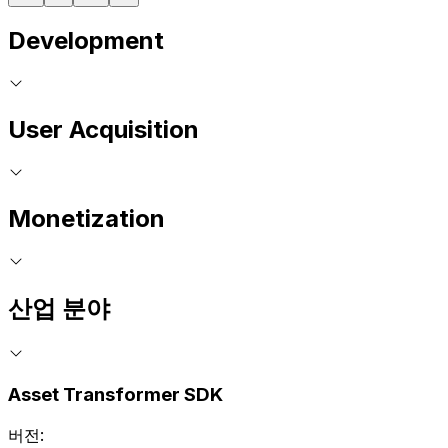
Development
User Acquisition
Monetization
산업 분야
Asset Transformer SDK
버전: