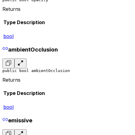
Returns
Type
Description
bool
ambientOcclusion
public bool ambientOcclusion
Returns
Type
Description
bool
emissive