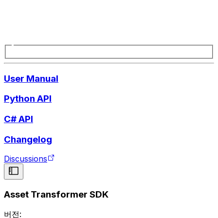
User Manual
Python API
C# API
Changelog
Discussions
Asset Transformer SDK
버전: