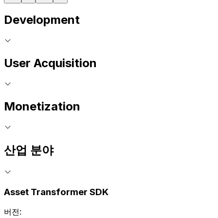
Development
User Acquisition
Monetization
산업 분야
Asset Transformer SDK
버전: