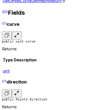
GetOffsetCurveDefinitionReturn
o
Fields
curve
public uint curve
Returns
Type
Description
uint
direction
public Point3 direction
Returns