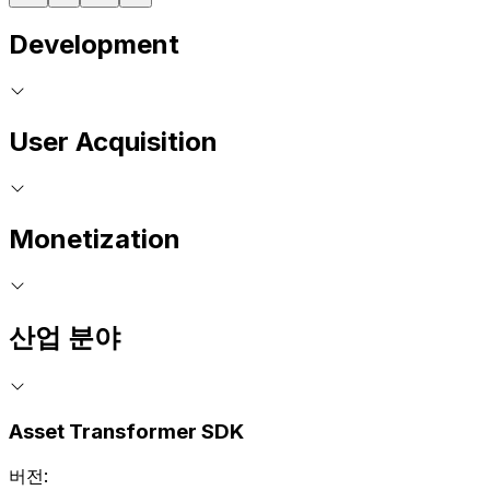
Development
User Acquisition
Monetization
산업 분야
Asset Transformer SDK
버전: