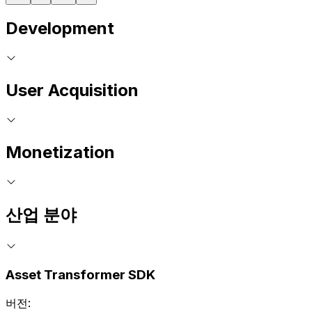
Development
User Acquisition
Monetization
산업 분야
Asset Transformer SDK
버전: