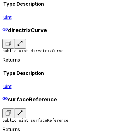
Type
Description
uint
directrixCurve
public uint directrixCurve
Returns
Type
Description
uint
surfaceReference
public uint surfaceReference
Returns