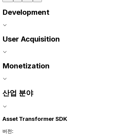
Development
User Acquisition
Monetization
산업 분야
Asset Transformer SDK
버전: