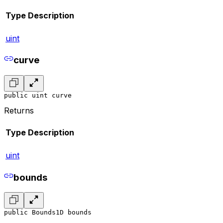
Type
Description
uint
curve
public uint curve
Returns
Type
Description
uint
bounds
public Bounds1D bounds