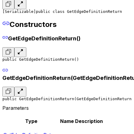
[Serializable]
public class GetEdgeDefinitionReturn
Constructors
GetEdgeDefinitionReturn()
public GetEdgeDefinitionReturn()
GetEdgeDefinitionReturn(GetEdgeDefinitionRet
public GetEdgeDefinitionReturn(GetEdgeDefinitionReturn 
Parameters
Type
Name
Description