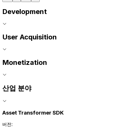
Development
User Acquisition
Monetization
산업 분야
Asset Transformer SDK
버전: