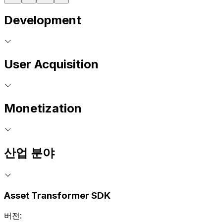
Development
User Acquisition
Monetization
산업 분야
Asset Transformer SDK
버전: