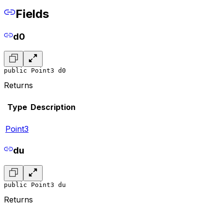
Fields
d0
public Point3 d0
Returns
Type
Description
Point3
du
public Point3 du
Returns