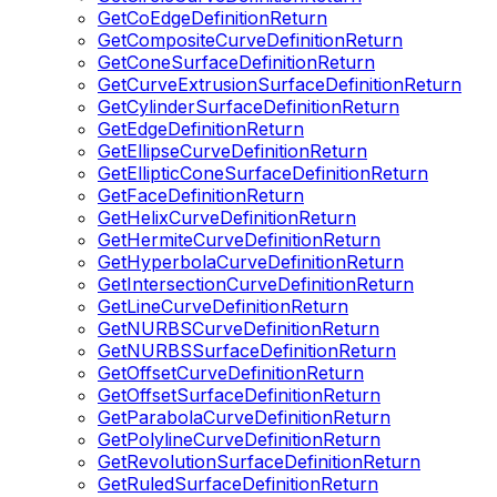
GetCoEdgeDefinitionReturn
GetCompositeCurveDefinitionReturn
GetConeSurfaceDefinitionReturn
GetCurveExtrusionSurfaceDefinitionReturn
GetCylinderSurfaceDefinitionReturn
GetEdgeDefinitionReturn
GetEllipseCurveDefinitionReturn
GetEllipticConeSurfaceDefinitionReturn
GetFaceDefinitionReturn
GetHelixCurveDefinitionReturn
GetHermiteCurveDefinitionReturn
GetHyperbolaCurveDefinitionReturn
GetIntersectionCurveDefinitionReturn
GetLineCurveDefinitionReturn
GetNURBSCurveDefinitionReturn
GetNURBSSurfaceDefinitionReturn
GetOffsetCurveDefinitionReturn
GetOffsetSurfaceDefinitionReturn
GetParabolaCurveDefinitionReturn
GetPolylineCurveDefinitionReturn
GetRevolutionSurfaceDefinitionReturn
GetRuledSurfaceDefinitionReturn