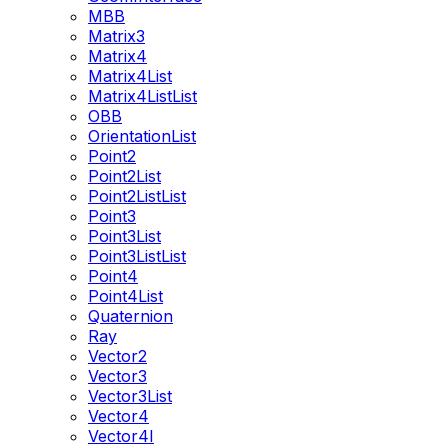
MBB
Matrix3
Matrix4
Matrix4List
Matrix4ListList
OBB
OrientationList
Point2
Point2List
Point2ListList
Point3
Point3List
Point3ListList
Point4
Point4List
Quaternion
Ray
Vector2
Vector3
Vector3List
Vector4
Vector4I