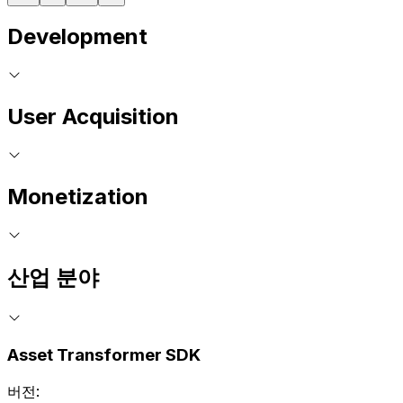
Development
User Acquisition
Monetization
산업 분야
Asset Transformer SDK
버전: