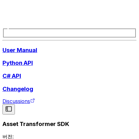
User Manual
Python API
C# API
Changelog
Discussions
Asset Transformer SDK
버전: