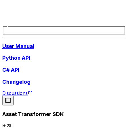
User Manual
Python API
C# API
Changelog
Discussions
Asset Transformer SDK
버전: