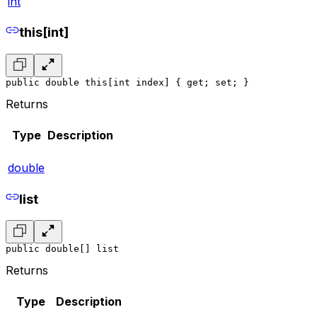
int
this[int]
public double this[int index] { get; set; }
Returns
Type
Description
double
list
public double[] list
Returns
Type
Description