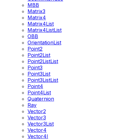
MBB
Matrix3
Matrix4
Matrix4List
Matrix4ListList
OBB
OrientationList
Point2
Point2List
Point2ListList
Point3
Point3List
Point3ListList
Point4
Point4List
Quaternion
Ray
Vector2
Vector3
Vector3List
Vector4
Vector4I