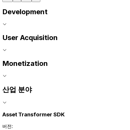
Development
User Acquisition
Monetization
산업 분야
Asset Transformer SDK
버전: