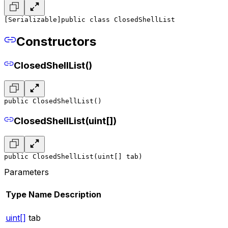
[Serializable]
public class ClosedShellList
Constructors
ClosedShellList()
public ClosedShellList()
ClosedShellList(uint[])
public ClosedShellList(uint[] tab)
Parameters
Type
Name
Description
uint[]
tab