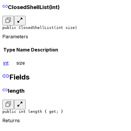
ClosedShellList(int)
public ClosedShellList(int size)
Parameters
Type
Name
Description
int
size
Fields
length
public int length { get; }
Returns