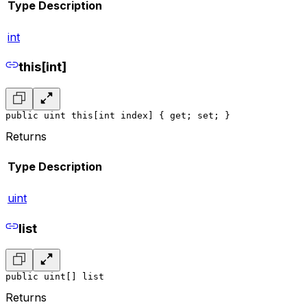
Type
Description
int
this[int]
public uint this[int index] { get; set; }
Returns
Type
Description
uint
list
public uint[] list
Returns