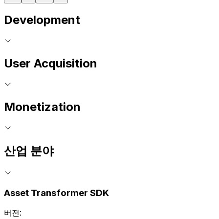
Development
User Acquisition
Monetization
산업 분야
Asset Transformer SDK
버전: