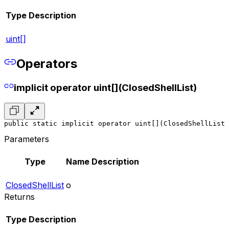
Type
Description
uint[]
Operators
implicit operator uint[](ClosedShellList)
public static implicit operator uint[](ClosedShellList 
Parameters
Type
Name
Description
ClosedShellList
o
Returns
Type
Description