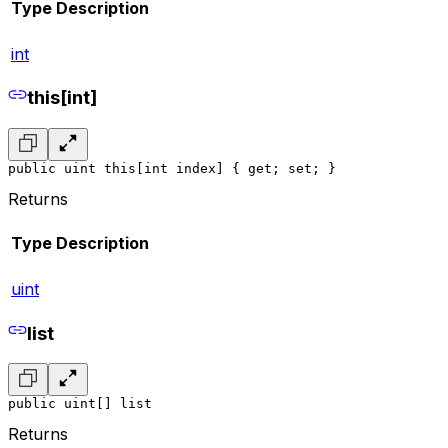
Type
Description
int
this[int]
public uint this[int index] { get; set; }
Returns
Type
Description
uint
list
public uint[] list
Returns