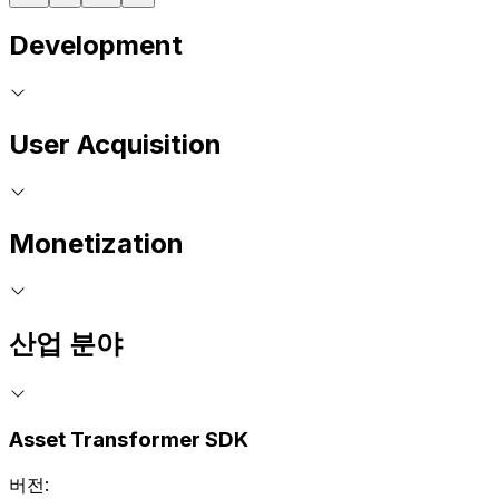
Development
User Acquisition
Monetization
산업 분야
Asset Transformer SDK
버전: