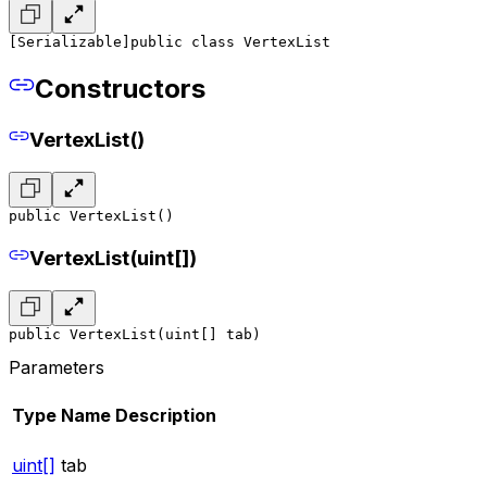
[Serializable]
public class VertexList
Constructors
VertexList()
public VertexList()
VertexList(uint[])
public VertexList(uint[] tab)
Parameters
Type
Name
Description
uint[]
tab