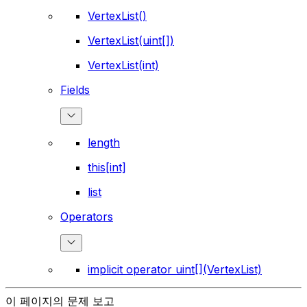
VertexList()
VertexList(uint[])
VertexList(int)
Fields
length
this[int]
list
Operators
implicit operator uint[](VertexList)
이 페이지의 문제 보고