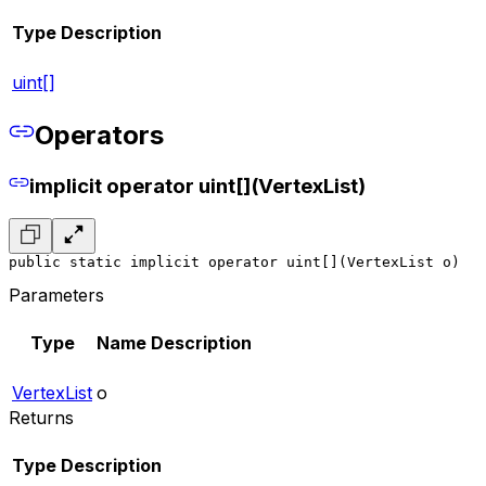
Type
Description
uint[]
Operators
implicit operator uint[](VertexList)
public static implicit operator uint[](VertexList o)
Parameters
Type
Name
Description
VertexList
o
Returns
Type
Description