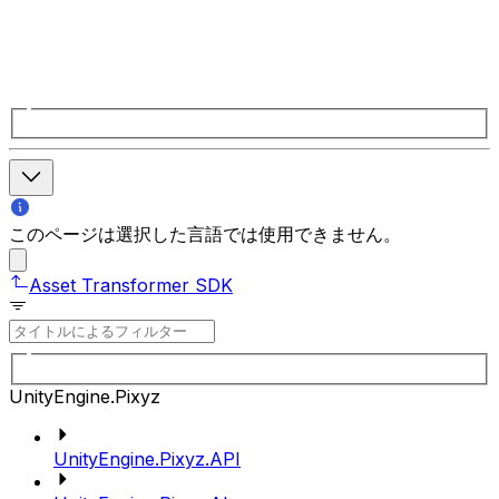
このページは選択した言語では使用できません。
Asset Transformer SDK
UnityEngine.Pixyz
UnityEngine.Pixyz.API