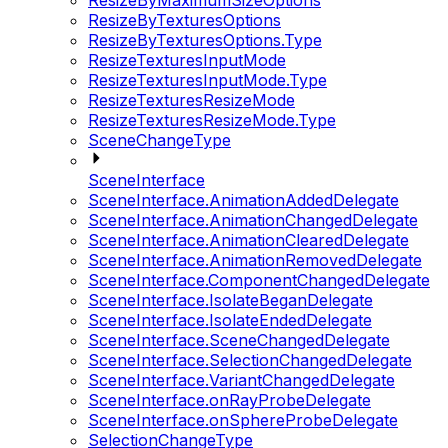
ResizeByMaximumSizeOptions
ResizeByTexturesOptions
ResizeByTexturesOptions.Type
ResizeTexturesInputMode
ResizeTexturesInputMode.Type
ResizeTexturesResizeMode
ResizeTexturesResizeMode.Type
SceneChangeType
SceneInterface
SceneInterface.AnimationAddedDelegate
SceneInterface.AnimationChangedDelegate
SceneInterface.AnimationClearedDelegate
SceneInterface.AnimationRemovedDelegate
SceneInterface.ComponentChangedDelegate
SceneInterface.IsolateBeganDelegate
SceneInterface.IsolateEndedDelegate
SceneInterface.SceneChangedDelegate
SceneInterface.SelectionChangedDelegate
SceneInterface.VariantChangedDelegate
SceneInterface.onRayProbeDelegate
SceneInterface.onSphereProbeDelegate
SelectionChangeType